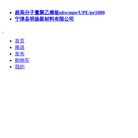
超高分子量聚乙烯板uhwmpe/UPE/pe1000
宁津县明扬新材料有限公司
首页
频道
发布
购物车
我的