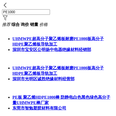
推荐
综合
询价
销量
价格
UHMWPE超高分子聚乙烯板耐磨
PE1000
板高分子
HDPE聚乙烯板导轨加工
深圳市宝安区公明扬中电器绝缘材料经销部
UHMWPE超高分子聚乙烯板耐磨
PE1000
板高分子
HDPE聚乙烯板导轨加工
深圳市光明区诚胜绝缘材料经营部
PE板 聚乙烯HD
PE1000
棒 防静电白色黑色绿色高分子
量UHMWPE棒厂家
东莞市智勉塑胶材料有限公司