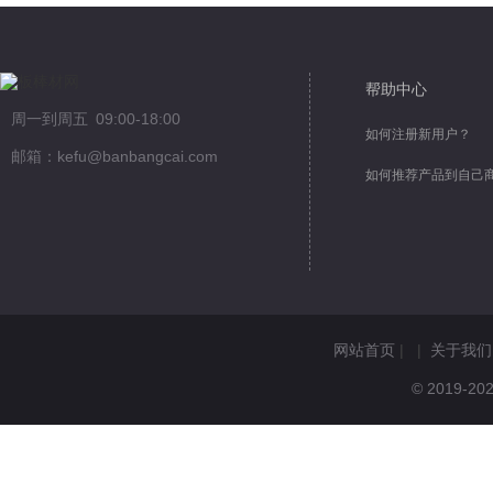
帮助中心
周一到周五 09:00-18:00
如何注册新用户？
邮箱：kefu@banbangcai.com
如何推荐产品到自己
网站首页
| |
关于我们
© 2019-