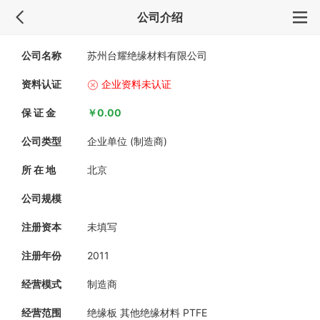
公司介绍
公司名称
苏州台耀绝缘材料有限公司
资料认证
企业资料未认证
保 证 金
￥0.00
公司类型
企业单位 (制造商)
所 在 地
北京
公司规模
注册资本
未填写
注册年份
2011
经营模式
制造商
经营范围
绝缘板 其他绝缘材料 PTFE