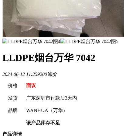
LLDPE烟台万华 7042
2024-06-12 11:25
920
0询价
价格
面议
发货
广东深圳市
付款后3天内
品牌
WANHUA（万华）
该产品库存不足
产品详情