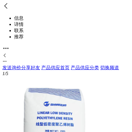
信息
详情
联系
推荐
发送询价
分享好友
产品供应首页
产品供应分类
切换频道
1/5