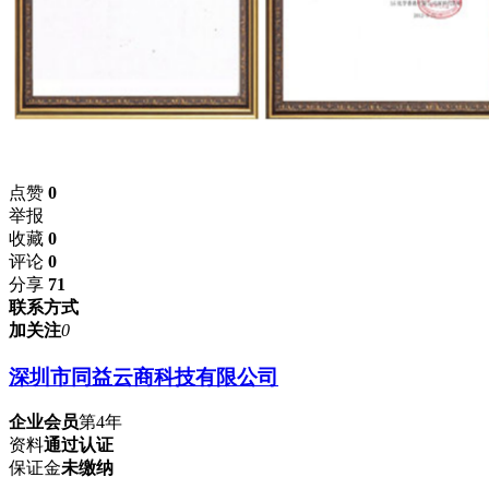
点赞
0
举报
收藏
0
评论
0
分享
71
联系方式
加关注
0
深圳市同益云商科技有限公司
企业会员
第4年
资料
通过认证
保证金
未缴纳