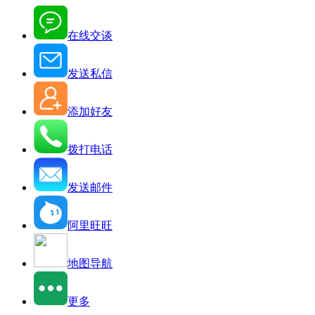
在线交谈
发送私信
添加好友
拨打电话
发送邮件
阿里旺旺
地图导航
更多