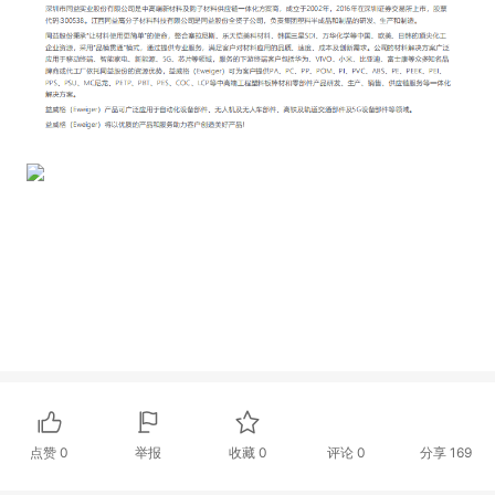
点赞
0
举报
收藏
0
评论
0
分享
169