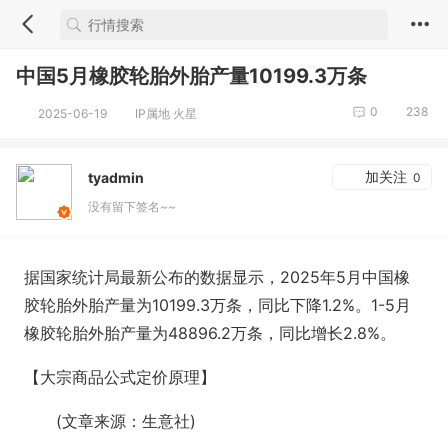
中国5月橡胶轮胎外胎产量10199.3万条
0
238
2025-06-19
IP属地 火星
加关注
tyadmin
0
没有留下签名~~
据国家统计局最新公布的数据显示，2025年5月中国橡
胶轮胎外胎产量为10199.3万条，同比下降1.2%。1-5月
橡胶轮胎外胎产量为48896.2万条，同比增长2.8%。
【大宗商品公式定价原理】
(文章来源：生意社)