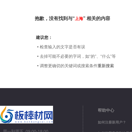
抱歉，没有找到与“
” 相关的内容
上海
建议您：
• 检查输入的文字是否有误
• 去掉可能不必要的字词，如“的”、“什么”等
• 调整更确切的关键词或搜索条件
重新搜索
帮助中心
如何注册新用户？
周一到周五 09:00-18:00