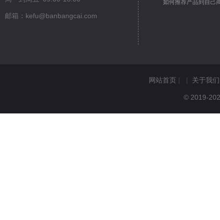
如何推荐产品到自己
邮箱：kefu@banbangcai.com
网站首页
| |
关于我们
© 2019-