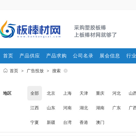
首页
产品供应
产品求购
公司名录
展会信息
行
首页
广告投放
搜索
>
>
地区
全部
北京
上海
天津
重庆
河北
山
江西
山东
河南
湖北
湖南
广东
广
宁夏
新疆
台湾
香港
澳门