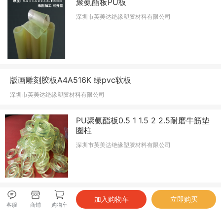
聚氨酯板PU板
深圳市英美达绝缘塑胶材料有限公司
版画雕刻胶板A4A516K 绿pvc软板
深圳市英美达绝缘塑胶材料有限公司
PU聚氨酯板0.5 1 1.5 2 2.5耐磨牛筋垫
圈柱
深圳市英美达绝缘塑胶材料有限公司
客服
商铺
购物车