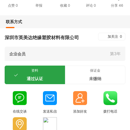
点赞
0
举报
收藏
0
评论
0
分享
46
联系方式
加关注
0
深圳市英美达绝缘塑胶材料有限公司
第3年
企业会员
资料
保证金
通过认证
未缴纳
在线交谈
发送私信
添加好友
拨打电话