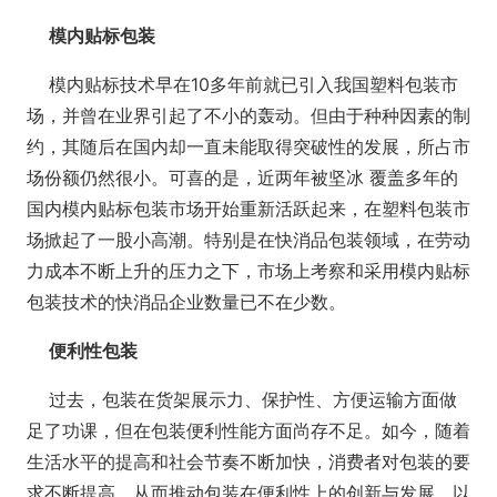
模内贴标包装
模内贴标技术早在10多年前就已引入我国塑料包装市
场，并曾在业界引起了不小的轰动。但由于种种因素的制
约，其随后在国内却一直未能取得突破性的发展，所占市
场份额仍然很小。可喜的是，近两年被坚冰 覆盖多年的
国内模内贴标包装市场开始重新活跃起来，在塑料包装市
场掀起了一股小高潮。特别是在快消品包装领域，在劳动
力成本不断上升的压力之下，市场上考察和采用模内贴标
包装技术的快消品企业数量已不在少数。
便利性包装
过去，包装在货架展示力、保护性、方便运输方面做
足了功课，但在包装便利性能方面尚存不足。如今，随着
生活水平的提高和社会节奏不断加快，消费者对包装的要
求不断提高，从而推动包装在便利性上的创新与发展。以